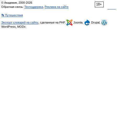
© Академик, 2000-2026
18+
Обратная связь:
Техподдержка
,
Реклама на сайте
👣 Путешествия
Экспорт словарей на сайты
, сделанные на PHP,
Joomla,
Drupal,
WordPress, MODx.