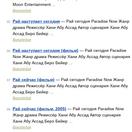
Moon Entertainment …
Википедия
Рай наступает сегодня
— Рай сегодня Paradise Now Жанр
85
драма Режиссёр Хани Абу Ассад Автор сценария Хани Абу
Ассад Беро Бейер …
Википедия
Рай наступает сегодня (фильм)
— Рай сегодня Paradise
86
Now Жанр драма Режиссёр Хани Абу Ассад Автор сценария
Хани Абу Ассад Беро Бейер …
Википедия
Рай сейчас (фильм)
— Рай сегодня Paradise Now Жанр
87
драма Режиссёр Хани Абу Ассад Автор сценария Хани Абу
Ассад Беро Бейер …
Википедия
Рай сейчас (фильм, 2005)
— Рай сегодня Paradise Now
88
Жанр драма Режиссёр Хани Абу Ассад Автор сценария
Хани Абу Ассад Беро Бейер …
Википедия