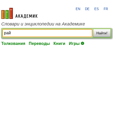
EN
DE
ES
FR
academic.ru
Словари и энциклопедии на Академике
Найти!
Толкования
Переводы
Книги
Игры ⚽